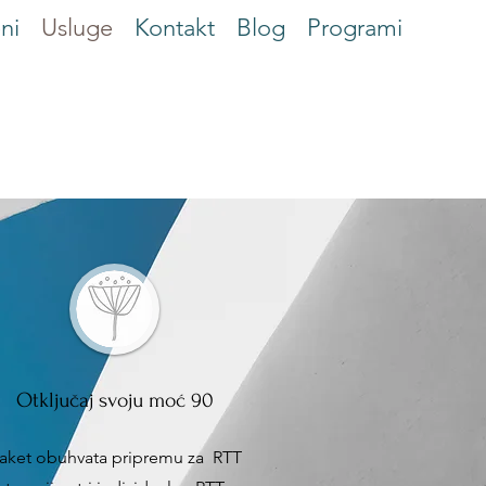
ni
Usluge
Kontakt
Blog
Programi
Otključaj svoju moć 90
aket obuhvata pripremu za RTT